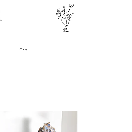
Press