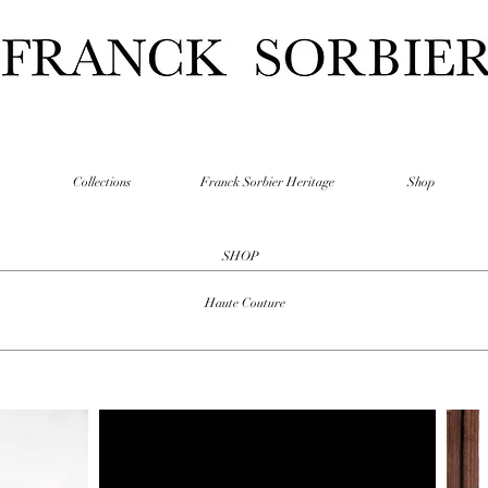
Collections
Franck Sorbier Heritage
Shop
SHOP
Haute Couture