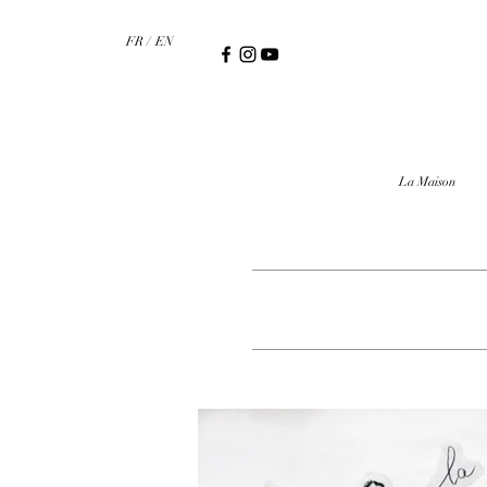
FR /
EN
La Maison