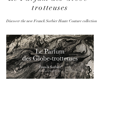
trotteuses
Discover the new Franck Sorbier Haute Couture collection
© BrunoLePage/FranckSorbier
Discover the 2026 Summer Franck Sorbier Haute Couture collection "Coeur en fête"