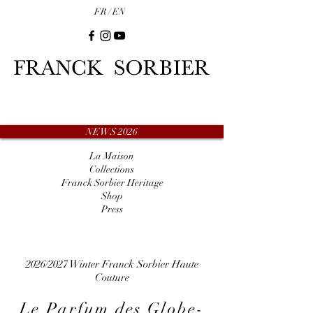
FR /
EN
NEWS 2026
La Maison
Collections
Franck Sorbier Heritage
Shop
Press
2026/2027 Winter Franck Sorbier Haute
Couture
Le Parfum des Globe-