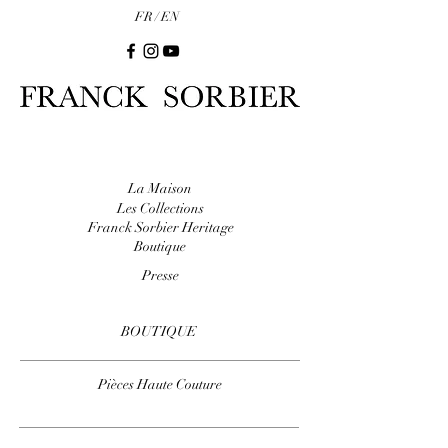
FR /
EN
La Maison
Les Collections
Franck Sorbier Heritage
Boutique
Presse
BOUTIQUE
Pièces Haute Couture