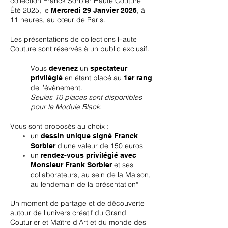
collection Franck Sorbier Haute Couture
Été
2025, le
, à
Mercredi 29
Janvier 2025
11 heures, au cœur de Paris.
Les présentations de collections Haute
Couture sont réservés à un public exclusif.
Vous
un
devenez
spectateur
en étant placé au
privilégié
1er rang
de l’évènement.
Seules 10 places sont disponibles
pour le Module Black.
Vous sont proposés au choix : ​
un
dessin unique signé Franck
d'une valeur de 150 euros
Sorbier
un
rendez-vous privilégié avec
et ses
Monsieur Frank Sorbier
collaborateurs, au sein de la Maison,
au lendemain de la présentation*
Un moment de partage et de découverte
autour de l'univers créatif du Grand
Couturier et Maître d'Art et du monde des