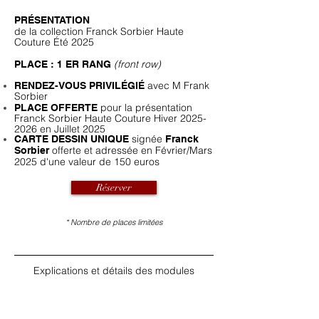
PRÉSENTATION
de la collection Franck Sorbier Haute
Couture Été
2025
(front row)
PLACE : 1 ER RANG
avec M Frank
RENDEZ-VOUS PRIVILÉGIÉ
Sorbier
pour la présentation
PLACE OFFERTE
Franck Sorbier Haute Couture Hiver
2025-
2026
en Juillet 2025
signée
CARTE DESSIN UNIQUE
Franck
offerte et adressée
en Février/Mars
Sorbier
2025 d'une valeur de 150 euros
Réserver
* Nombre de places limitées
Explications et détails des modules