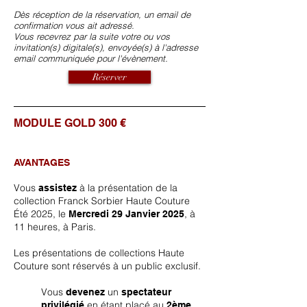
Dès réception de la réservation, un email de
confirmation vous ait adressé.
Vous recevrez par la suite votre ou vos
invitation(s) digitale(s), envoyée(s) à l'adresse
email communiquée pour l'évènement.
Réserver
MODULE GOLD 300 €
AVANTAGES
Vous
à la présentation de la
assistez
collection Franck Sorbier Haute Couture
Été
2025, le
, à
Mercredi 29
Janvier 2025
11 heures, à Paris.
Les présentations de collections Haute
Couture sont réservés à un public exclusif.
Vous
un
devenez
spectateur
en étant placé au
privilégié
2ème