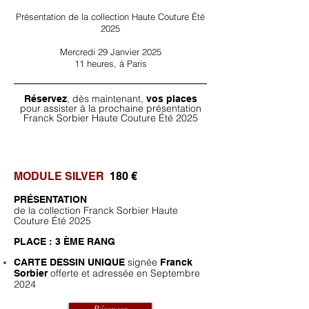
Présentation de la collection Haute Couture Été
2025
Mercredi 29 Janvier 2025
11 heures, à Paris
, dès maintenant,
Réservez
vos places
pour assister à la prochaine présentation
Franck Sorbier Haute Couture Été 2025
MODULE SILVER
18
0 €
PRÉSENTATION
de la collection Franck Sorbier Haute
Couture Été 2025
PLACE : 3 ÈME RANG
signée
CARTE DESSIN UNIQUE
Franck
offerte et adressée
en Septembre
Sorbier
2024