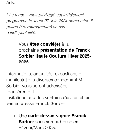
Arts.
* Le rendez-vous privilégié est initialement
programmé le Jeudi 27 Juin 2024 après-midi.
Il
pourra être reprogrammé en cas
d'indisponibilité.
Vous
à la
êtes convié(e)
prochaine
présentation de Franck
Sorbier Haute Couture Hiver
2025-
.
2026
Informations, actualités, expositions et
manifestations diverses concernant M.
Sorbier vous seront adressées
régulièrement.
Invitations pour les ventes spéciales et les
ventes presse Franck Sorbier
Une
carte-dessin signée Franck
vous sera adressé en
Sorbier
Février/Mars 2025.