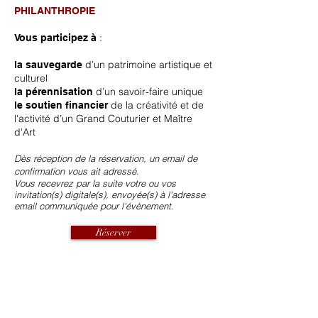
PHILANTHROPIE
:
Vous participez à
d’un patrimoine artistique et
la sauvegarde
culturel
d’un savoir-faire unique
la pérennisation
de la créativité et de
le soutien financier
l'activité d’un Grand Couturier et Maître
d'Art
Dès réception de la réservation, un email de
confirmation vous ait adressé.
Vous recevrez par la suite votre ou vos
invitation(s) digitale(s), envoyée(s) à l'adresse
email communiquée pour l'évènement.
Réserver