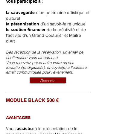
:
Vous participez à
d’un patrimoine artistique et
la sauvegarde
culturel
d’un savoir-faire unique
la pérennisation
de la créativité et de
le soutien financier
l'activité d’un Grand Couturier et Maître
d'Art
Dès réception de la réservation, un email de
confirmation vous ait adressé.
Vous recevrez par la suite votre ou vos
invitation(s) digitale(s), envoyée(s) à l'adresse
email communiquée pour l'évènement.
Réserver
MODULE BLACK 500 €
AVANTAGES
Vous
à la présentation de la
assistez