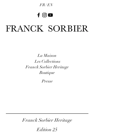
FR /
EN
La Maison
Les Collections
Franck Sorbier Heritage
Boutique
Presse
Franck Sorbier Heritage
Edition 25