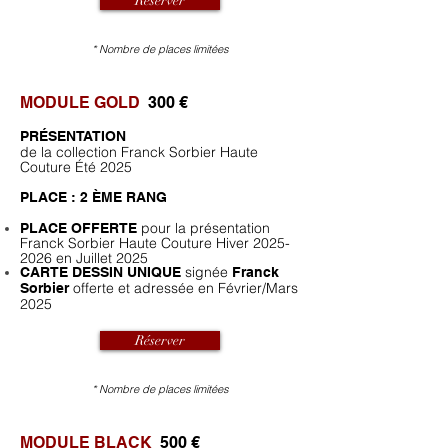
Réserver
* Nombre de places limitées
MODULE GOLD
30
0 €
PRÉSENTATION
de la collection Franck Sorbier Haute
Couture Été
2025
PLACE : 2 ÈME RANG
pour la présentation
PLACE OFFERTE
Franck Sorbier Haute Couture Hiver
2025-
2026
en Juillet 2025
signée
CARTE DESSIN UNIQUE
Franck
offerte et adressée
en Février/Mars
Sorbier
2025
Réserver
* Nombre de places limitées
MODULE BLACK
50
0 €