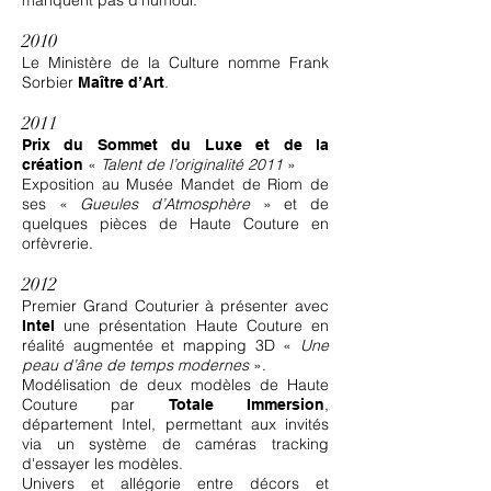
manquent pas d’humour.
2010
Le Ministère de la Culture nomme Frank
Sorbier
.
Maître d’Art
2011
Prix du Sommet du Luxe et de la
«
Talent de l’originalité 2011
»
création
Exposition au Musée Mandet de Riom de
ses «
Gueules d’Atmosphère
» et de
quelques pièces de Haute Couture en
orfèvrerie.
2012
Premier Grand Couturier à présenter avec
une présentation Haute Couture en
Intel
réalité augmentée et mapping 3D «
Une
peau d’âne de temps modernes
».
Modélisation de deux modèles de Haute
Couture par
,
Totale Immersion
département Intel, permettant aux invités
via un système de caméras tracking
d'essayer les modèles.
Univers et allégorie entre décors et