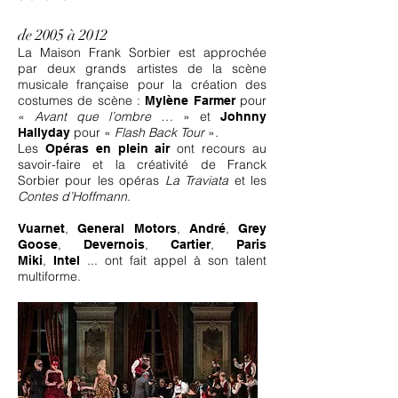
de 2005 à 2012
La Maison Frank Sorbier est approchée
par deux grands artistes de la scène
musicale française pour la création des
costumes de scène :
pour
Mylène Farmer
«
Avant que l’ombre …
» et
Johnny
pour «
Flash Back Tour
».
Hallyday
Les
ont recours au
Opéras en plein air
savoir-faire et la créativité de Franck
Sorbier pour les opéras
La Traviata
et les
Contes d’Hoffmann
.
,
,
,
Vuarnet
General Motors
André
Grey
,
,
,
Goose
Devernois
Cartier
Paris
,
...
ont fait appel à son talent
Miki
Intel
multiforme.