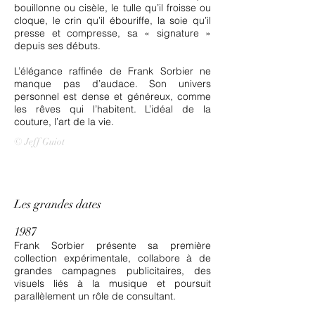
bouillonne ou cisèle, le tulle qu’il froisse ou
cloque, le crin qu’il ébouriffe, la soie qu’il
presse et compresse, sa « signature »
depuis ses débuts.
L’élégance raffinée de Frank Sorbier ne
manque pas d’audace. Son univers
personnel est dense et généreux, comme
les rêves qui l’habitent. L’idéal de la
couture, l’art de la vie.
© Jeff Guiot
Les grandes dates
1987
Frank Sorbier présente sa première
collection expérimentale, collabore à de
grandes campagnes publicitaires, des
visuels liés à la musique et poursuit
parallèlement un rôle de consultant.