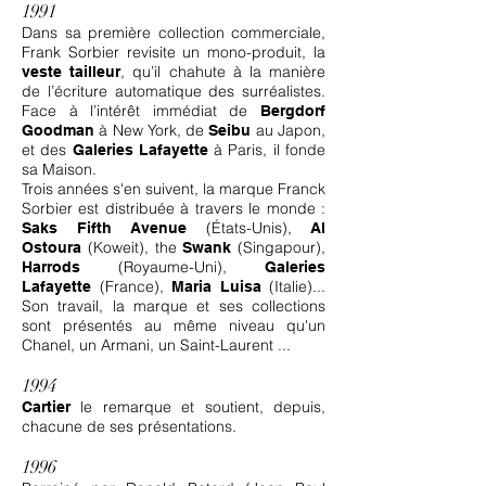
1991
Dans sa première collection commerciale,
Frank Sorbier revisite un mono-produit, la
, qu’il chahute à la manière
veste tailleur
de l’écriture automatique des surréalistes.
Face à l’intérêt immédiat de
Bergdorf
à New York, de
au Japon,
Goodman
Seibu
et des
à Paris, il fonde
Galeries Lafayette
sa Maison.
Trois années s'en suivent, la marque Franck
Sorbier est distribuée à travers le monde
:
(États-Unis)
,
Saks Fifth Avenue
Al
(Koweit
)
, the
(Singapour)
,
Ostoura
Swank
(Royaume-Uni)
,
Harrods
Galeries
(France)
,
(Italie)
...
Lafayette
Maria Luisa
Son travail, la marque et ses collections
sont présentés au même niveau qu'un
Chanel, un Armani, un Saint-Laurent ...
1994
le remarque et soutient, depuis,
Cartier
chacune de ses présentations.
1996