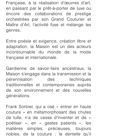
Française, à la réalisation d’œuvres d’art,
en passant par le prêt-à-porter de luxe ou
encore des collaborations de prestige
orchestrées par son Grand Couturier et
Maître d’Art, l’activité fuse et mélange les
genres.
Entre poésie et exigence, création libre et
adaptation, la Maison est un des acteurs
incontournable du monde de la mode
française et internationale.
Gardienne de savoir-faire ancestraux, la
Maison s’engage dans la transmission et la
pérennisation des techniques
traditionnelles et contemporaines auprès
de son environnement et des nouvelles
générations.
Frank Sorbier, qui a osé « entrer en haute
couture » en métamorphosant des chutes
de tulle, n’a de cesse d’inventer et de «
poétiser », en « gestes patients », les
matières simples, précieuses, toujours
nobles, de la couture : la dentelle qu’il