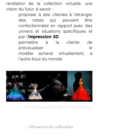
révélation de la collection virtuelle, une
vision du futur, à savoir :
proposer à des clientes à l’étranger
des robes qui peuvent être
confectionnées en rapport avec des
univers et situations spécifiques et
par l'
impression 3D
permettre à la cliente de
prévisualiser le
modèle achevé virtuellement, à
l'autre bout du monde
© Piero Biasion pour la Maison Franck Sorbier
> Découvrez les collections