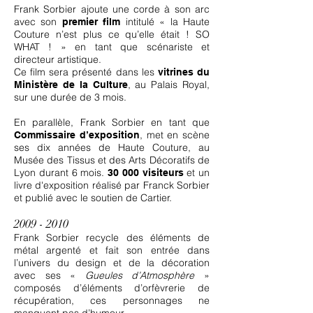
Frank Sorbier ajoute une corde à son arc
avec son
intitulé « la Haute
premier film
Couture n’est plus ce qu’elle était ! SO
WHAT ! » en tant que scénariste et
directeur artistique.
Ce film sera présenté dans les
vitrines du
, au Palais Royal,
Ministère de la Culture
sur une durée de 3 mois.
En parallèle, Frank Sorbier en tant que
, met en scène
Commissaire d’exposition
ses dix années de Haute Couture, au
Musée des Tissus et des Arts Décoratifs de
Lyon durant 6 mois.
et un
30 000 visiteurs
livre d'exposition réalisé par Franck Sorbier
et publié avec le soutien de Cartier.
2009 - 2010
Frank Sorbier recycle des éléments de
métal argenté et fait son entrée dans
l’univers du design et de la décoration
avec ses «
Gueules d’Atmosphère
»
composés d’éléments d’orfèvrerie de
récupération, ces personnages ne