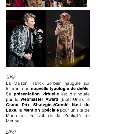
2008
La Maison Franck Sorbier inaugure sur
Internet une
.
nouvelle typologie de défilé
Sa
est distinguée
présentation virtuelle
par le
(Etats-Unis), le
Webmaster Award
Grand Prix Stratégies/Condé Nast du
, la
pour un site de
Luxe
Mention Spéciale
Mode au Festival de la Publicité de
Meribel.
2009