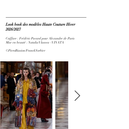
Look book des modèles Haute Couture Hiver
2026/2027
Coiffure :
Frédéric Pavard
pour
Alexandre de Paris
Mise en beauté
: Natalia Vlasova - VINATA
©PieroBiasion/FranckSorbier