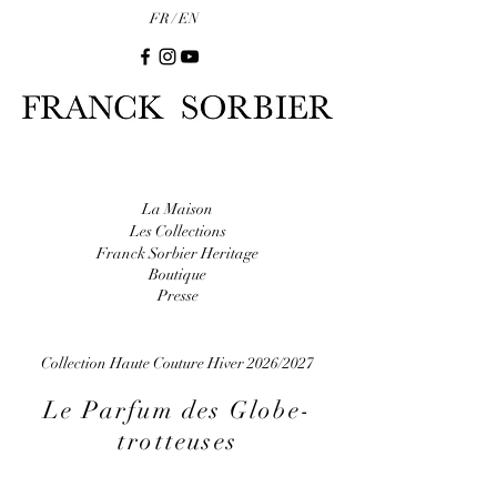
FR /
EN
La Maison
Les Collections
Franck Sorbier Heritage
Boutique
Presse
Collection Haute Couture Hiver 2026/2027
Le Parfum des Globe-
trotteuses