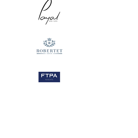
Vidéo présentation Franck Sorbier Haute
Couture Été 2026